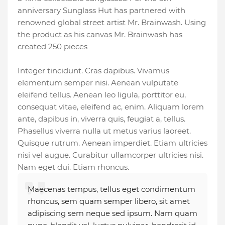
anniversary Sunglass Hut has partnered with
renowned global street artist Mr. Brainwash. Using
the product as his canvas Mr. Brainwash has
created 250 pieces
Integer tincidunt. Cras dapibus. Vivamus
elementum semper nisi. Aenean vulputate
eleifend tellus. Aenean leo ligula, porttitor eu,
consequat vitae, eleifend ac, enim. Aliquam lorem
ante, dapibus in, viverra quis, feugiat a, tellus.
Phasellus viverra nulla ut metus varius laoreet.
Quisque rutrum. Aenean imperdiet. Etiam ultricies
nisi vel augue. Curabitur ullamcorper ultricies nisi.
Nam eget dui. Etiam rhoncus.
Maecenas tempus, tellus eget condimentum
rhoncus, sem quam semper libero, sit amet
adipiscing sem neque sed ipsum. Nam quam