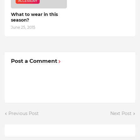
ACCESSORY
What to wear in this
season?
June 25, 2015
Post a Comment
Previous Post
Next Post