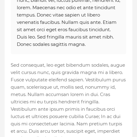
nunc, blandit vel, luctus pulvinar, hendrerit id,
lorem. Maecenas nec odio et ante tincidunt
tempus. Donec vitae sapien ut libero
venenatis faucibus. Nullam quis ante. Etiam
sit amet orci eget eros faucibus tincidunt.
Duis leo. Sed fringilla mauris sit amet nibh.
Donec sodales sagittis magna.
Sed consequat, leo eget bibendum sodales, augue
velit cursus nunc, quis gravida magna mi a libero.
Fusce vulputate eleifend sapien. Vestibulum purus
quam, scelerisque ut, mollis sed, nonummy id,
metus. Nullam accumsan lorem in dui. Cras
ultricies mi eu turpis hendrerit fringilla.
Vestibulum ante ipsum primis in faucibus orci
luctus et ultrices posuere cubilia Curae; In ac dui
quis mi consectetuer lacinia. Nam pretium turpis
et arcu. Duis arcu tortor, suscipit eget, imperdiet