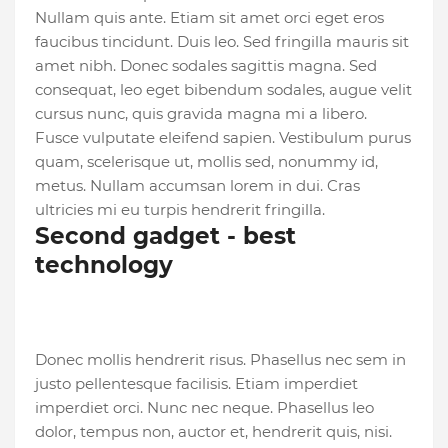
Nullam quis ante. Etiam sit amet orci eget eros
faucibus tincidunt. Duis leo. Sed fringilla mauris sit
amet nibh. Donec sodales sagittis magna. Sed
consequat, leo eget bibendum sodales, augue velit
cursus nunc, quis gravida magna mi a libero.
Fusce vulputate eleifend sapien. Vestibulum purus
quam, scelerisque ut, mollis sed, nonummy id,
metus. Nullam accumsan lorem in dui. Cras
ultricies mi eu turpis hendrerit fringilla.
Second gadget - best
technology
Donec mollis hendrerit risus. Phasellus nec sem in
justo pellentesque facilisis. Etiam imperdiet
imperdiet orci. Nunc nec neque. Phasellus leo
dolor, tempus non, auctor et, hendrerit quis, nisi.