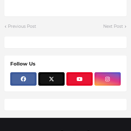
Previous Post
Next Post
Follow Us