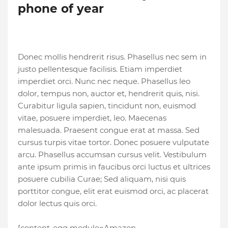
phone of year
Donec mollis hendrerit risus. Phasellus nec sem in
justo pellentesque facilisis. Etiam imperdiet
imperdiet orci. Nunc nec neque. Phasellus leo
dolor, tempus non, auctor et, hendrerit quis, nisi.
Curabitur ligula sapien, tincidunt non, euismod
vitae, posuere imperdiet, leo. Maecenas
malesuada. Praesent congue erat at massa. Sed
cursus turpis vitae tortor. Donec posuere vulputate
arcu. Phasellus accumsan cursus velit. Vestibulum
ante ipsum primis in faucibus orci luctus et ultrices
posuere cubilia Curae; Sed aliquam, nisi quis
porttitor congue, elit erat euismod orci, ac placerat
dolor lectus quis orci.
[content-egg module=Amazon