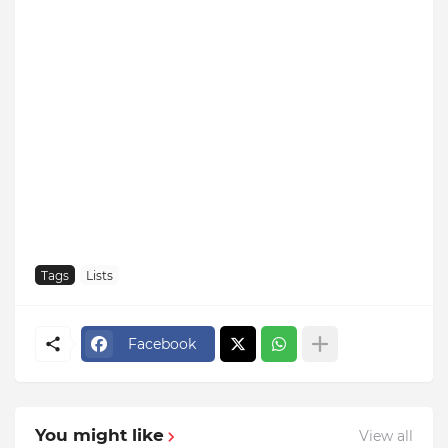
Tags
Lists
Facebook
You might like
View all