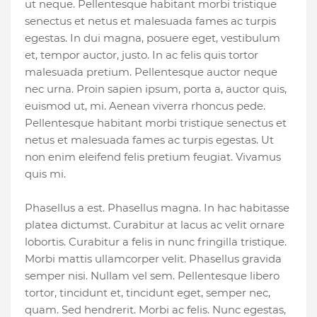
ut neque. Pellentesque habitant morbi tristique
senectus et netus et malesuada fames ac turpis
egestas. In dui magna, posuere eget, vestibulum
et, tempor auctor, justo. In ac felis quis tortor
malesuada pretium. Pellentesque auctor neque
nec urna. Proin sapien ipsum, porta a, auctor quis,
euismod ut, mi. Aenean viverra rhoncus pede.
Pellentesque habitant morbi tristique senectus et
netus et malesuada fames ac turpis egestas. Ut
non enim eleifend felis pretium feugiat. Vivamus
quis mi.
Phasellus a est. Phasellus magna. In hac habitasse
platea dictumst. Curabitur at lacus ac velit ornare
lobortis. Curabitur a felis in nunc fringilla tristique.
Morbi mattis ullamcorper velit. Phasellus gravida
semper nisi. Nullam vel sem. Pellentesque libero
tortor, tincidunt et, tincidunt eget, semper nec,
quam. Sed hendrerit. Morbi ac felis. Nunc egestas,