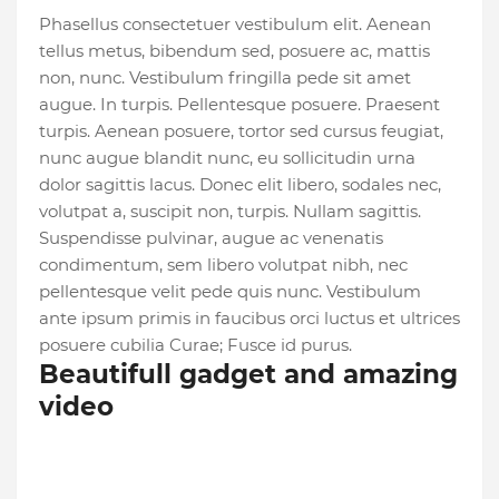
Phasellus consectetuer vestibulum elit. Aenean
tellus metus, bibendum sed, posuere ac, mattis
non, nunc. Vestibulum fringilla pede sit amet
augue. In turpis. Pellentesque posuere. Praesent
turpis. Aenean posuere, tortor sed cursus feugiat,
nunc augue blandit nunc, eu sollicitudin urna
dolor sagittis lacus. Donec elit libero, sodales nec,
volutpat a, suscipit non, turpis. Nullam sagittis.
Suspendisse pulvinar, augue ac venenatis
condimentum, sem libero volutpat nibh, nec
pellentesque velit pede quis nunc. Vestibulum
ante ipsum primis in faucibus orci luctus et ultrices
posuere cubilia Curae; Fusce id purus.
Beautifull gadget and amazing
video