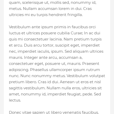
quam, scelerisque ut, mollis sed, nonummy id,
metus. Nullam accumsan lorem in dui. Cras
ultricies mi eu turpis hendrerit fringilla.
Vestibulum ante ipsum primis in faucibus orci
luctus et ultrices posuere cubilia Curae; In ac dui
quis mi consectetuer lacinia. Nam pretium turpis
et arcu. Duis arcu tortor, suscipit eget, imperdiet
nec, imperdiet iaculis, ipsum. Sed aliquam ultrices
mauris. Integer ante arcu, accumsan a,
consectetuer eget, posuere ut, mauris. Praesent
adipiscing. Phasellus ullamcorper ipsum rutrum
nunc. Nunc nonummy metus. Vestibulum volutpat
pretium libero. Cras id dui. Aenean ut eros et nisl
sagittis vestibulum. Nullam nulla eros, ultricies sit
amet, nonummy id, imperdiet feugiat, pede. Sed
lectus.
Donec vitae sapien ut libero venenatis faucibus.