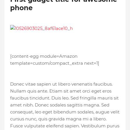
phone
[content-egg module=Amazon
template=custom/compact_extra next=1]
Donec vitae sapien ut libero venenatis faucibus.
Nullam quis ante. Etiam sit amet orci eget eros
faucibus tincidunt. Duis leo. Sed fringilla mauris sit
amet nibh. Donec sodales sagittis magna. Sed
consequat, leo eget bibendum sodales, augue velit
cursus nunc, quis gravida magna mi a libero.
Fusce vulputate eleifend sapien. Vestibulum purus