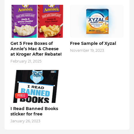
Get 5 Free Boxes of
Free Sample of Xyzal
Annie’s Mac & Cheese
November 19, 2023
at Kroger After Rebate!
February 21, 2025
FREE
I Read Banned Books
sticker for free
January 26, 2023