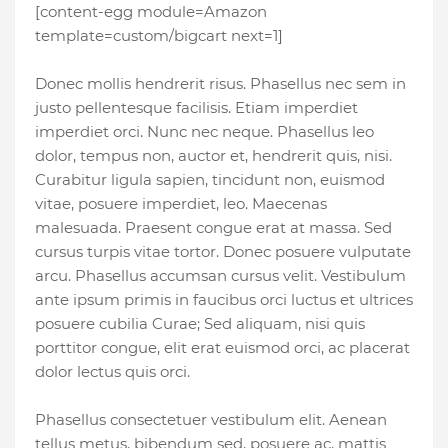
[content-egg module=Amazon
template=custom/bigcart next=1]
Donec mollis hendrerit risus. Phasellus nec sem in
justo pellentesque facilisis. Etiam imperdiet
imperdiet orci. Nunc nec neque. Phasellus leo
dolor, tempus non, auctor et, hendrerit quis, nisi.
Curabitur ligula sapien, tincidunt non, euismod
vitae, posuere imperdiet, leo. Maecenas
malesuada. Praesent congue erat at massa. Sed
cursus turpis vitae tortor. Donec posuere vulputate
arcu. Phasellus accumsan cursus velit. Vestibulum
ante ipsum primis in faucibus orci luctus et ultrices
posuere cubilia Curae; Sed aliquam, nisi quis
porttitor congue, elit erat euismod orci, ac placerat
dolor lectus quis orci.
Phasellus consectetuer vestibulum elit. Aenean
tellus metus, bibendum sed, posuere ac, mattis