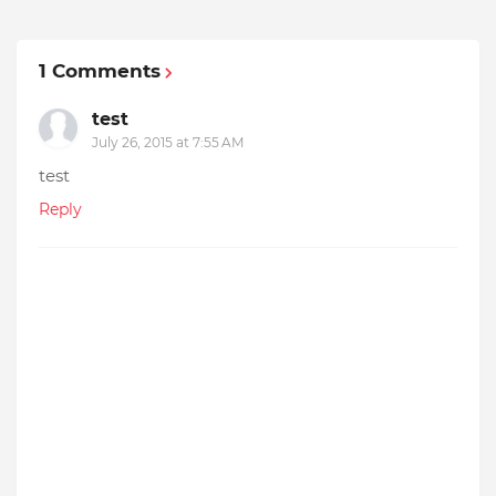
1 Comments
test
July 26, 2015 at 7:55 AM
test
Reply