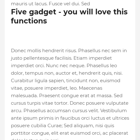
mauris ut lacus. Fusce vel dui. Sed
Five gadget - you will love this
functions
Donec mollis hendrerit risus. Phasellus nec sem in
justo pellentesque facilisis. Etiam imperdiet
imperdiet orci. Nunc nec neque. Phasellus leo
dolor, tempus non, auctor et, hendrerit quis, nisi.
Curabitur ligula sapien, tincidunt non, euismod
vitae, posuere imperdiet, leo. Maecenas
malesuada. Praesent congue erat at massa. Sed
cursus turpis vitae tortor. Donec posuere vulputate
arcu. Phasellus accumsan cursus velit. Vestibulum
ante ipsum primis in faucibus orci luctus et ultrices
posuere cubilia Curae; Sed aliquam, nisi quis
porttitor congue, elit erat euismod orci, ac placerat