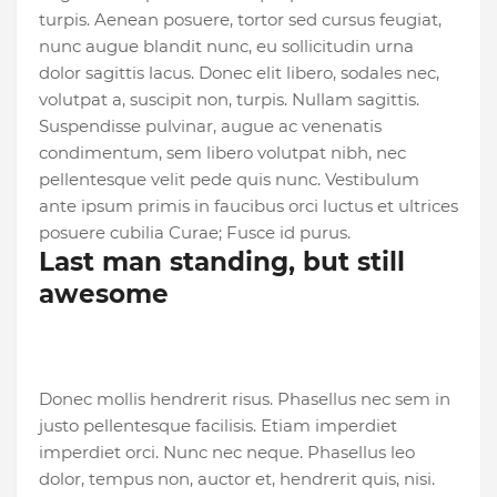
turpis. Aenean posuere, tortor sed cursus feugiat,
nunc augue blandit nunc, eu sollicitudin urna
dolor sagittis lacus. Donec elit libero, sodales nec,
volutpat a, suscipit non, turpis. Nullam sagittis.
Suspendisse pulvinar, augue ac venenatis
condimentum, sem libero volutpat nibh, nec
pellentesque velit pede quis nunc. Vestibulum
ante ipsum primis in faucibus orci luctus et ultrices
posuere cubilia Curae; Fusce id purus.
Last man standing, but still
awesome
Donec mollis hendrerit risus. Phasellus nec sem in
justo pellentesque facilisis. Etiam imperdiet
imperdiet orci. Nunc nec neque. Phasellus leo
dolor, tempus non, auctor et, hendrerit quis, nisi.