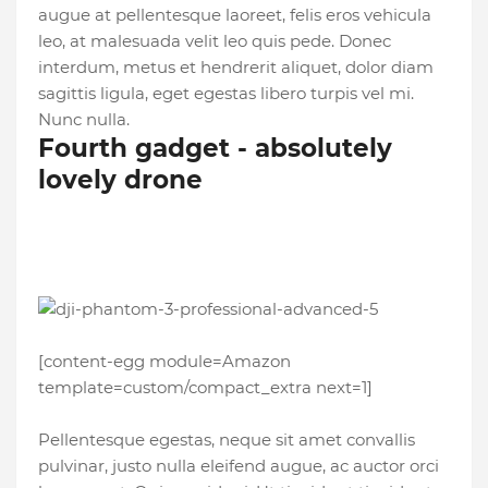
augue at pellentesque laoreet, felis eros vehicula
leo, at malesuada velit leo quis pede. Donec
interdum, metus et hendrerit aliquet, dolor diam
sagittis ligula, eget egestas libero turpis vel mi.
Nunc nulla.
Fourth gadget - absolutely
lovely drone
[content-egg module=Amazon
template=custom/compact_extra next=1]
Pellentesque egestas, neque sit amet convallis
pulvinar, justo nulla eleifend augue, ac auctor orci