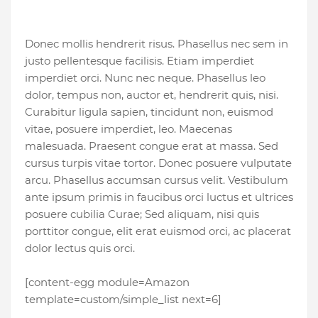
Donec mollis hendrerit risus. Phasellus nec sem in
justo pellentesque facilisis. Etiam imperdiet
imperdiet orci. Nunc nec neque. Phasellus leo
dolor, tempus non, auctor et, hendrerit quis, nisi.
Curabitur ligula sapien, tincidunt non, euismod
vitae, posuere imperdiet, leo. Maecenas
malesuada. Praesent congue erat at massa. Sed
cursus turpis vitae tortor. Donec posuere vulputate
arcu. Phasellus accumsan cursus velit. Vestibulum
ante ipsum primis in faucibus orci luctus et ultrices
posuere cubilia Curae; Sed aliquam, nisi quis
porttitor congue, elit erat euismod orci, ac placerat
dolor lectus quis orci.
[content-egg module=Amazon
template=custom/simple_list next=6]