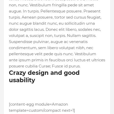
non, nunc. Vestibulum fringilla pede sit amet
augue. In turpis. Pellentesque posuere. Praesent
turpis. Aenean posuere, tortor sed cursus feugiat,
nunc augue blandit nunc, eu sollicitudin urna
dolor sagittis lacus. Donec elit libero, sodales nec,
volutpat a, suscipit non, turpis. Nullam sagittis.
Suspendisse pulvinar, augue ac venenatis
condimentum, sem libero volutpat nibh, nec
pellentesque velit pede quis nunc. Vestibulum
ante ipsum primis in faucibus orci luctus et ultrices
posuere cubilia Curae; Fusce id purus.
Crazy design and good
usability
[content-egg module=Amazon
template=custom/compact next=1]