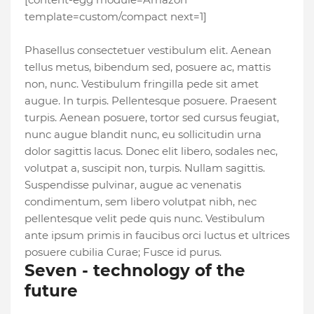
template=custom/compact next=1]
Phasellus consectetuer vestibulum elit. Aenean
tellus metus, bibendum sed, posuere ac, mattis
non, nunc. Vestibulum fringilla pede sit amet
augue. In turpis. Pellentesque posuere. Praesent
turpis. Aenean posuere, tortor sed cursus feugiat,
nunc augue blandit nunc, eu sollicitudin urna
dolor sagittis lacus. Donec elit libero, sodales nec,
volutpat a, suscipit non, turpis. Nullam sagittis.
Suspendisse pulvinar, augue ac venenatis
condimentum, sem libero volutpat nibh, nec
pellentesque velit pede quis nunc. Vestibulum
ante ipsum primis in faucibus orci luctus et ultrices
posuere cubilia Curae; Fusce id purus.
Seven - technology of the
future