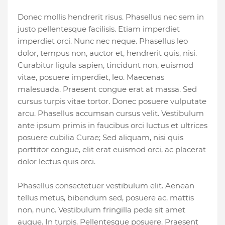
Donec mollis hendrerit risus. Phasellus nec sem in
justo pellentesque facilisis. Etiam imperdiet
imperdiet orci. Nunc nec neque. Phasellus leo
dolor, tempus non, auctor et, hendrerit quis, nisi.
Curabitur ligula sapien, tincidunt non, euismod
vitae, posuere imperdiet, leo. Maecenas
malesuada. Praesent congue erat at massa. Sed
cursus turpis vitae tortor. Donec posuere vulputate
arcu. Phasellus accumsan cursus velit. Vestibulum
ante ipsum primis in faucibus orci luctus et ultrices
posuere cubilia Curae; Sed aliquam, nisi quis
porttitor congue, elit erat euismod orci, ac placerat
dolor lectus quis orci.
Phasellus consectetuer vestibulum elit. Aenean
tellus metus, bibendum sed, posuere ac, mattis
non, nunc. Vestibulum fringilla pede sit amet
augue. In turpis. Pellentesque posuere. Praesent